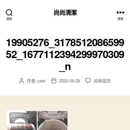
尚尚清潔
搜尋
選單
19905276_3178512086599
52_1677112394299970309
_n
作者:
user
2020-09-29
尚無留言