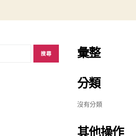
彙整
分類
沒有分類
其他操作