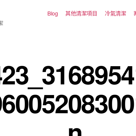
Blog
其他清潔項目
冷氣清潔
潔
423_3168954
96005208300
_n