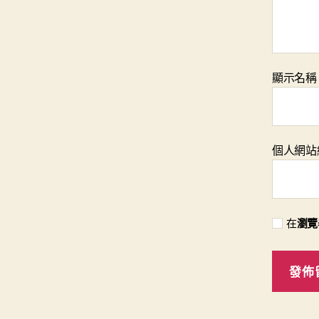
顯示名
個人網站
在
瀏覽