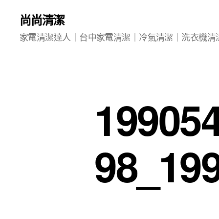
尚尚清潔
家電清潔達人｜台中家電清潔｜冷氣清潔｜洗衣機清
19905
98_19