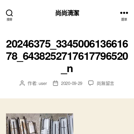
尚尚清潔
搜尋
選單
20246375_3345006136616
78_6438252717617796520
_n
作者:
user
2020-09-29
尚無留言