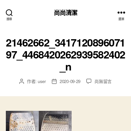
尚尚清潔
搜尋
選單
21462662_3417120896071
97_4468420262939582402
_n
作者:
user
2020-09-29
尚無留言