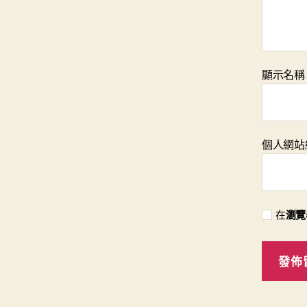
顯示名
個人網站
在
瀏覽