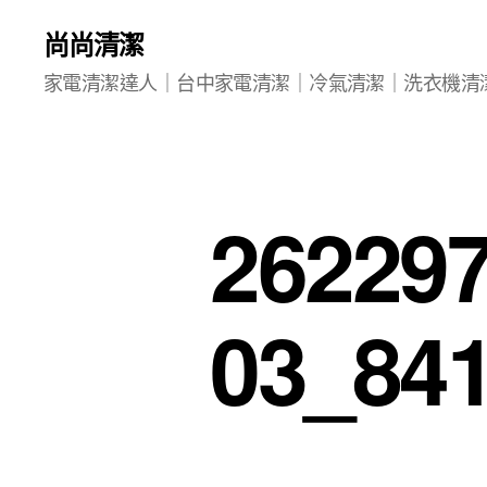
尚尚清潔
家電清潔達人｜台中家電清潔｜冷氣清潔｜洗衣機清
26229
03_84