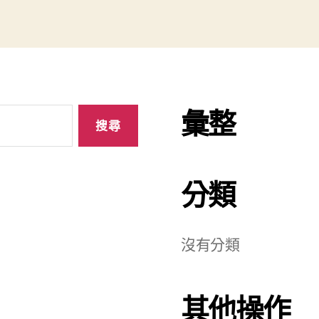
彙整
分類
沒有分類
其他操作