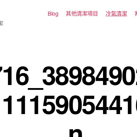
Blog
其他清潔項目
冷氣清潔
潔
716_3898490
11115905441
_n