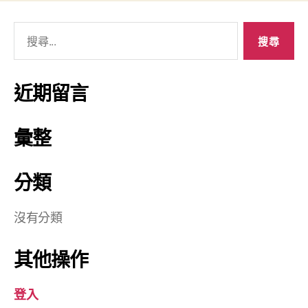
近期留言
彙整
分類
沒有分類
其他操作
登入