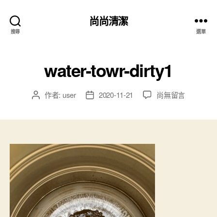
尚尚清潔
搜尋
選單
water-towr-dirty1
作者:
user
2020-11-21
尚無留言